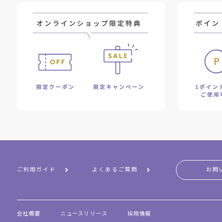
ご利用ガイド
よくあるご質問
お問
会社概要
ニュースリリース
採用情報