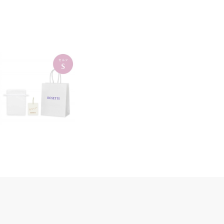
・ラッピングキットは必要数をご注文ください。
・メッセージタグカードへのメッセージの印字はいたしかねます。また、メッセー
ださい。
・到着後のサイズ交換はお受けしておりません。贈りたい商品の「商品情
・熨斗のサービスは行なっておりません。