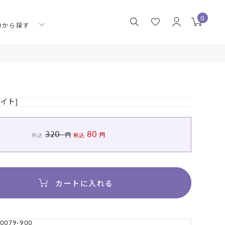
0
的から探す
イト]
320
80
税込
税込
カートに入れる
0079-900