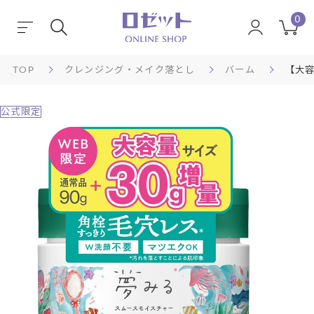
0
TOP
クレンジング・メイク落とし
バーム
【大容
公式限定