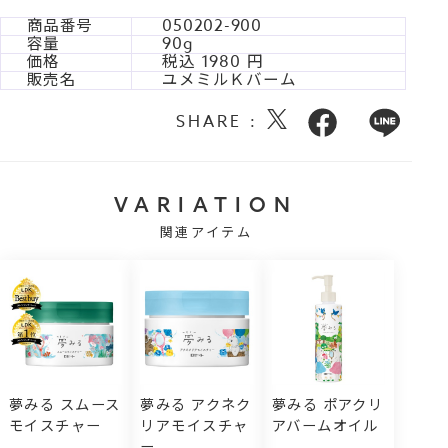
商品番号
050202-900
容量
90g
価格
税込
1980
販売名
ユメミルＫバーム
SHARE :
VARIATION
関連アイテム
夢みる スムース
夢みる アクネク
夢みる ポアクリ
モイスチャー
リアモイスチャ
アバームオイル
ー