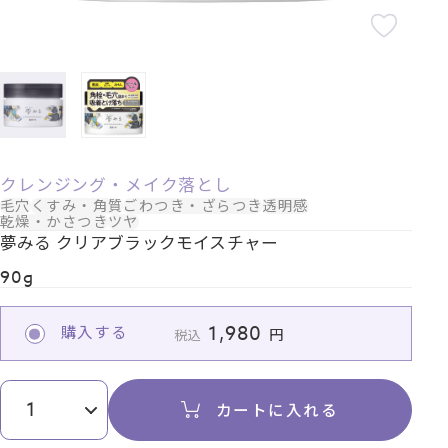
クレンジング・メイク落とし
毛穴
くすみ・角質
ごわつき・ざらつき
透明感
乾燥・かさつき
ツヤ
夢みる クリアブラックモイスチャー
90g
1,980
購入する
税込
カートに入れる