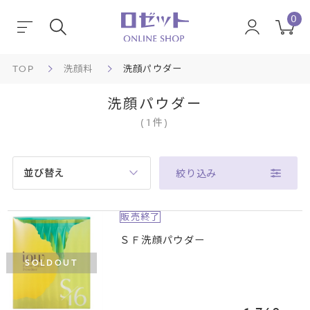
0
TOP
洗顔料
洗顔パウダー
洗顔パウダー
(
1
件
)
並び替え
絞り込み
販売終了
ＳＦ洗顔パウダー
SOLDOUT