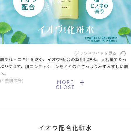
ブランドサイトを見る
肌あれ・ニキビを防ぐ、イオウ*配合の薬用化粧水。大容量でたっ
ぷり使えて、肌コンディションをととのえさっぱりみずみずしい肌
へ。
(* 整肌成分)
MORE
CLOSE
イオウ配合化粧水