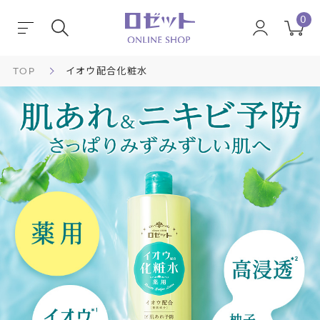
0
TOP
イオウ配合化粧水