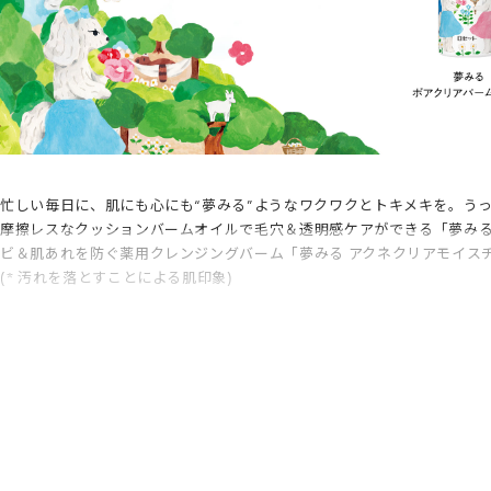
忙しい毎日に、肌にも心にも“夢みる”ようなワクワクとトキメキを。う
摩擦レスなクッションバームオイルで毛穴＆透明感ケアができる「夢みる
ビ＆肌あれを防ぐ薬用クレンジングバーム「夢みる アクネクリアモイス
(* 汚れを落とすことによる肌印象)