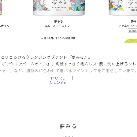
っとりとろけるクレンジングブランド『夢みる』。
 ポアクリアバームオイル」、角栓すっきり毛穴レス*肌に洗い上げるクレ
チャー」など、肌悩みに合わせて選べるラインナップをご用意しています
MORE
CLOSE
夢みる