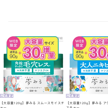
詳細
公式限定
公式限定
【大容量120g】夢みる スムースモイスチ
【大容量120g】夢みる 
ャー
スチャー