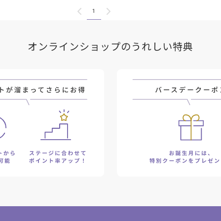
1
オンラインショップのうれしい特典