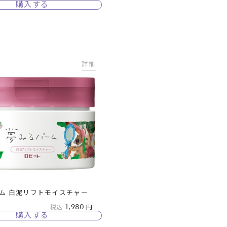
購入する
詳細
ム 白泥リフトモイスチャー
1,980
税込
購入する