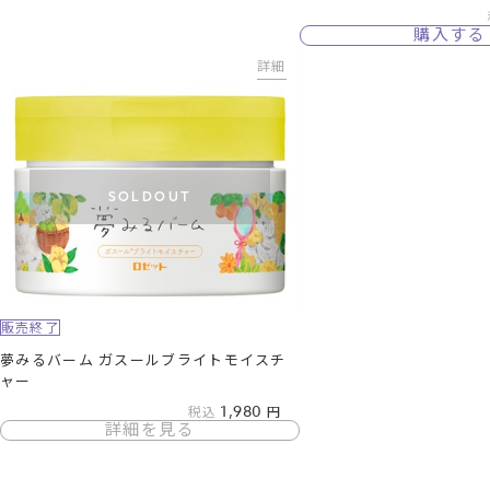
購入する
詳細
SOLDOUT
販売終了
夢みるバーム ガスールブライトモイスチ
ャー
1,980
税込
詳細を見る