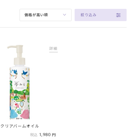
絞り込み
価格が高い順
詳細
アクリアバームオイル
1,980
税込