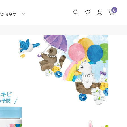
0
的から探す