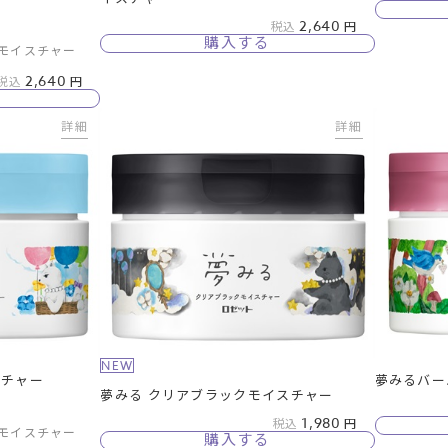
2,640
税込
購入する
アモイスチャー
2,640
税込
詳細
詳細
NEW
スチャー
夢みるバー
夢みる クリアブラックモイスチャー
1,980
税込
アモイスチャー
購入する