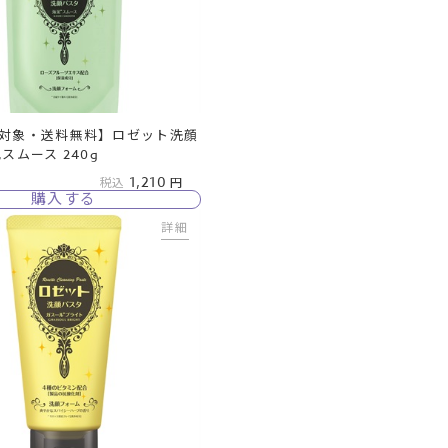
対象・送料無料】ロゼット洗顔
スムース 240g
1,210
税込
購入する
詳細