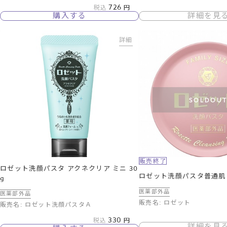
726
税込
購入する
詳細を見
詳細
SOLDOU
販売終了
ロゼット洗顔パスタ アクネクリア ミニ 30
ロゼット洗顔パスタ普通肌
g
医薬部外品
医薬部外品
販売名: ロゼット
販売名: ロゼット洗顔パスタＡ
330
税込
詳細を見