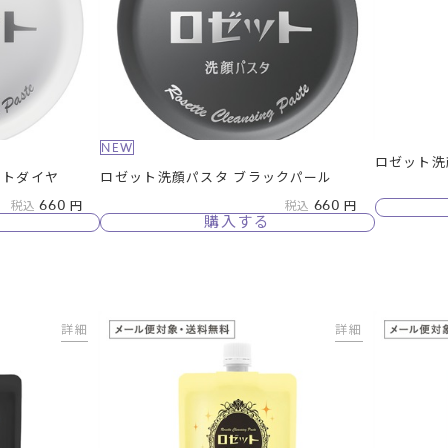
NEW
ロゼット洗
イトダイヤ
ロゼット洗顔パスタ ブラックパール
660
660
税込
税込
購入する
詳細
詳細