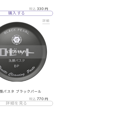
330
税込
購入する
詳細
SOLDOUT
顔パスタ ブラックパール
770
税込
詳細を見る