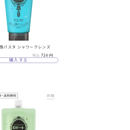
顔パスタ シャワークレンズ
726
税込
購入する
詳細