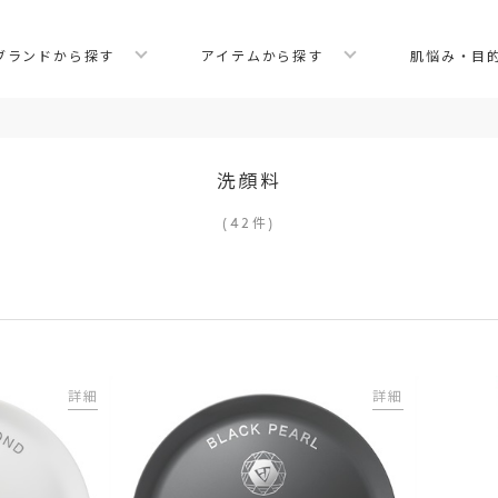
ブランドから探す
アイテムから探す
肌悩み・目
洗顔料
(
42
件
)
詳細
詳細