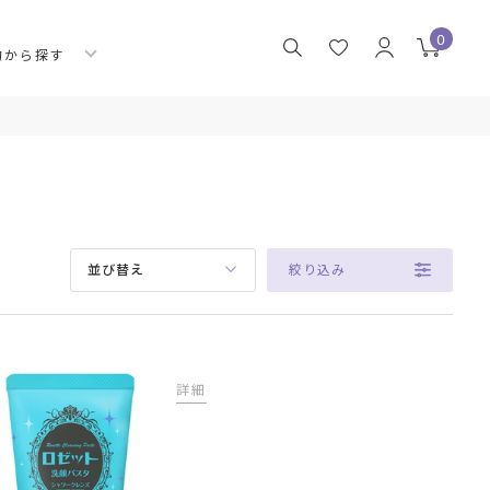
0
的から探す
絞り込み
並び替え
詳細