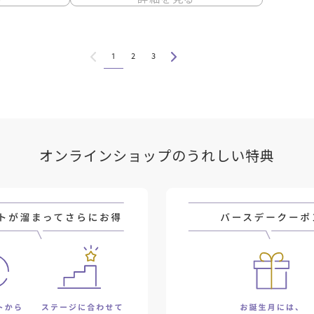
1
2
3
オンラインショップのうれしい特典