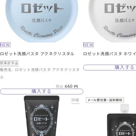
NEW
NEW
ロゼット洗顔パスタ アクネクリスタル
ロゼット洗顔パスタ ホワ
医薬部外品
購入する
販売名: ロゼット洗顔パスタ アクネクリスタ
ル
660
税込
購入する
詳細