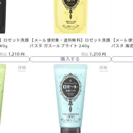
】ロゼット洗顔
【メール便対象・送料無料】ロゼット洗顔
【メール便
40g
パスタ ガスールブライト 240g
パスタ 海泥
1,210
1,210
税込
税込
購入する
詳細
詳細