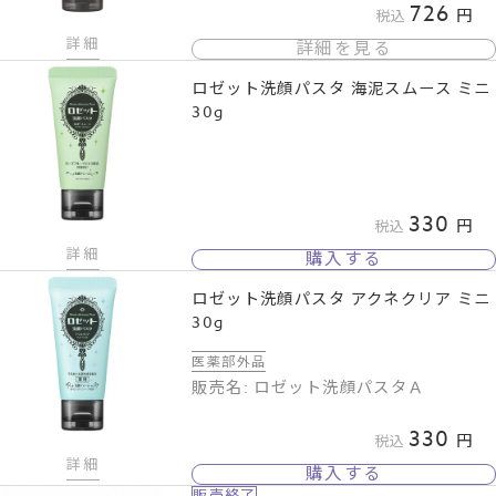
726
税込
詳細
詳細を見る
ロゼット洗顔パスタ 海泥スムース ミニ
30g
330
税込
詳細
購入する
ロゼット洗顔パスタ アクネクリア ミニ
30g
医薬部外品
販売名: ロゼット洗顔パスタＡ
330
税込
詳細
購入する
販売終了