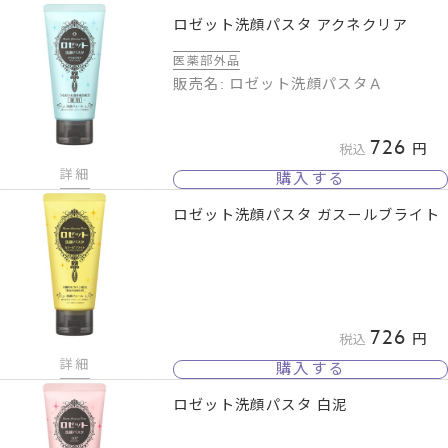
ロゼット洗顔パスタ アクネクリア
医薬部外品
販売名: ロゼット洗顔パスタＡ
726
税込
詳細
購入する
ロゼット洗顔パスタ ガスールブライト
726
税込
詳細
購入する
ロゼット洗顔パスタ 白泥