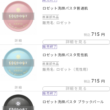
ロゼット洗顔パスタ普通肌
SOLDOUT
医薬部外品
販売名: ロゼット
715
税込
詳細
詳細を見る
販売終了
ロゼット洗顔パスタ荒性肌
SOLDOUT
医薬部外品
販売名: ロゼット（荒性用）
715
税込
詳細
詳細を見る
販売終了
ロゼット洗顔パスタ ブラックパール
SOLDOUT