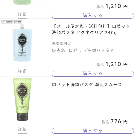
1,210
税込
詳細
購入する
【メール便対象・送料無料】ロゼット
洗顔パスタ アクネクリア 240g
医薬部外品
販売名: ロゼット洗顔パスタＡ
1,210
税込
詳細
購入する
ロゼット洗顔パスタ 海泥スムース
726
税込
詳細
購入する