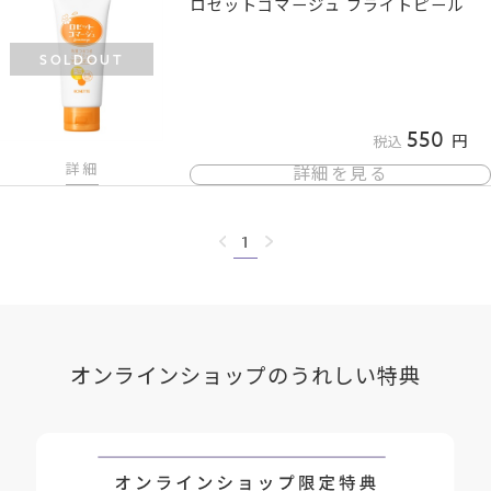
ロゼットゴマージュ ブライトピール
SOLDOUT
550
税込
詳細
詳細を見る
1
オンラインショップのうれしい特典