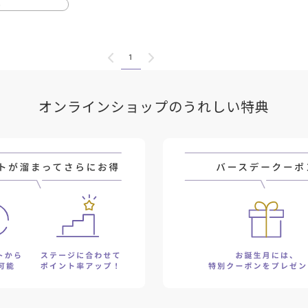
る
1
オンラインショップのうれしい特典