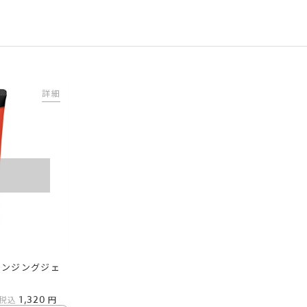
詳細
T
レンジングジェ
1,320
税込