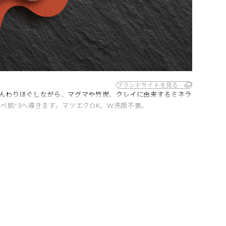
ブランドサイトを見る
をじんわりほぐしながら、マグマや竹炭、クレイに由来するミネラ
べ肌*3へ導きます。マツエクOK、W洗顔不要。